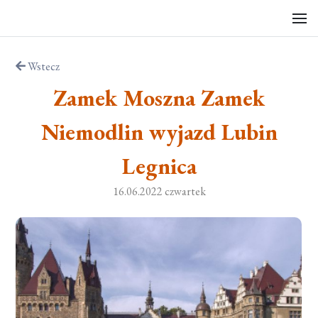
Wstecz
Zamek Moszna Zamek
Niemodlin wyjazd Lubin
Legnica
16.06.2022 czwartek