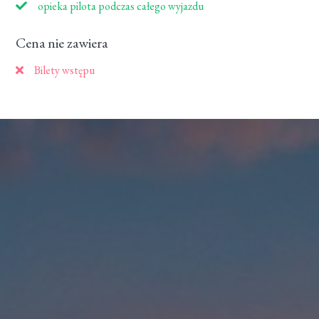
opieka pilota podczas całego wyjazdu
Cena nie zawiera
Bilety wstępu