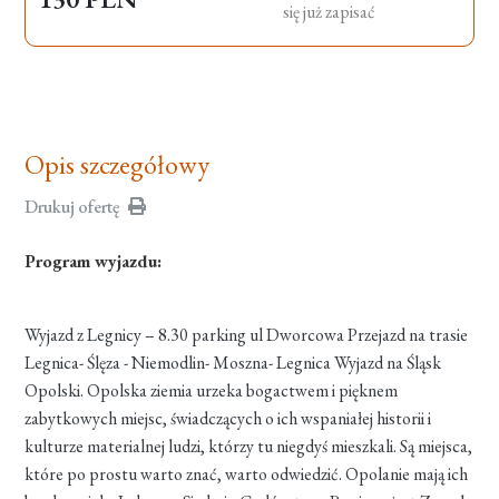
się już zapisać
Opis szczegółowy
Drukuj ofertę
Program wyjazdu:
Wyjazd z Legnicy – 8.30 parking ul Dworcowa Przejazd na trasie
Legnica- Ślęza - Niemodlin- Moszna- Legnica Wyjazd na Śląsk
Opolski. Opolska ziemia urzeka bogactwem i pięknem
zabytkowych miejsc, świadczących o ich wspaniałej historii i
kulturze materialnej ludzi, którzy tu niegdyś mieszkali. Są miejsca,
które po prostu warto znać, warto odwiedzić. Opolanie mają ich