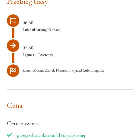
Przebieg trasy
06:50
Lubin ul parking Kaufland
07:30
Legnica ul Dworcowa
Zamek Moszna Zamek Niemodlin wyjazd Lubin Legnica
Cena
Cena zawiera
przejazd autokarem kl turystycznej