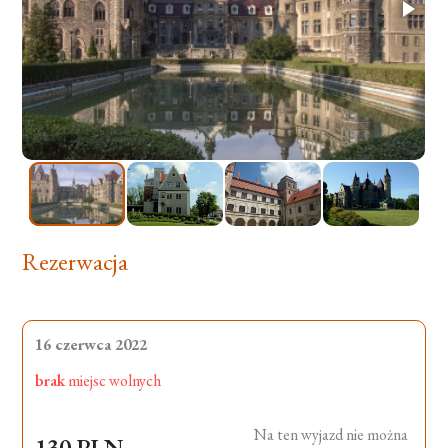
Rezerwacja
16 czerwca 2022
brak
miejsc wolnych
Na ten wyjazd nie można
130 PLN