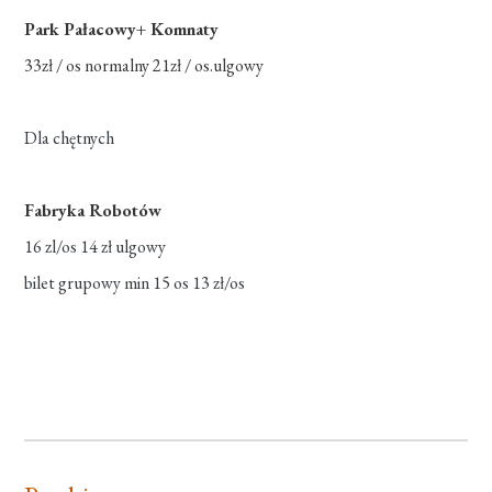
Park Pałacowy+ Komnaty
33zł / os normalny 21zł / os.ulgowy
Dla chętnych
Fabryka Robotów
16 zl/os 14 zł ulgowy
bilet grupowy min 15 os 13 zł/os