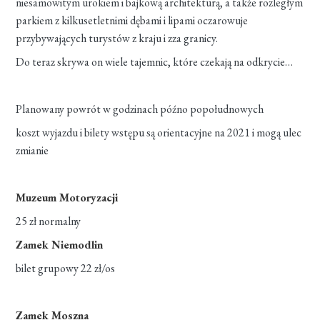
niesamowitym urokiem i bajkową architekturą, a także rozległym
parkiem z kilkusetletnimi dębami i lipami oczarowuje
przybywających turystów z kraju i zza granicy.
Do teraz skrywa on wiele tajemnic, które czekają na odkrycie…
Planowany powrót w godzinach późno popołudnowych
koszt wyjazdu i bilety wstępu są orientacyjne na 2021 i mogą ulec
zmianie
Muzeum Motoryzacji
25 zł normalny
Zamek Niemodlin
bilet grupowy 22 zł/os
Zamek Moszna