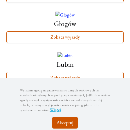
Głogów
Zobacz wyjazdy
Lubin
Zobacz wyjazdy
Wyrażam zgodę na przetwarzanie danych osobowych na
zasadach określonych w polityce prywatności, Jeśli nie wyrażasz
zgody na wykorzystywanie cookies we wskazanych w niej
Legnica
celach, prosimy o wyłącznie cookies w przeglądarce lub
opuszczenie serwisu.
Więcej
Zobacz wyjazdy
Akceptuj